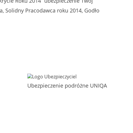
krycie Roku 2014” ubezpieczenie Twój
ia, Solidny Pracodawca roku 2014, Godło
Ubezpieczenie podróżne UNIQA