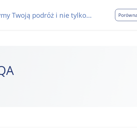
my Twoją podróż i nie tylko...
Porówna
IQA