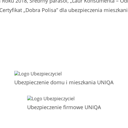
a Roku 2018, Srebrny parasol, „Laur Konsumenta – Od
 Certyfikat „Dobra Polisa” dla ubezpieczenia mieszkan
Ubezpieczenie domu i mieszkania UNIQA
Ubezpieczenie firmowe UNIQA