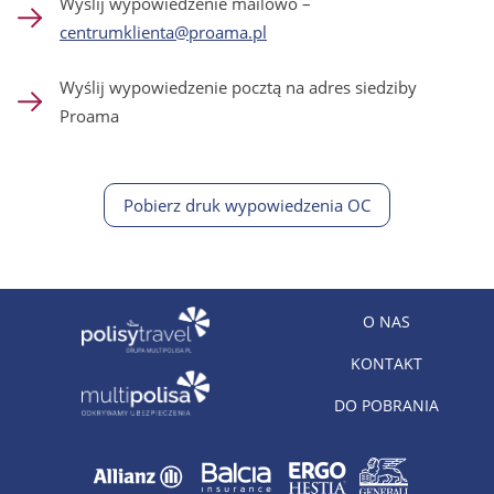
Wyślij wypowiedzenie mailowo –
centrumklienta@proama.pl
Wyślij wypowiedzenie pocztą na adres siedziby
Proama
Pobierz druk wypowiedzenia OC
O NAS
KONTAKT
DO POBRANIA