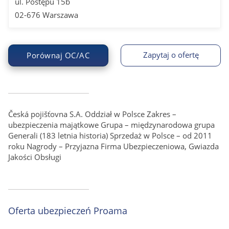
ul. Postępu 15b
02-676 Warszawa
Zapytaj o ofertę
Porównaj OC/AC
Česká pojišťovna S.A. Oddział w Polsce
Zakres –
ubezpieczenia majątkowe
Grupa – międzynarodowa grupa
Generali (183 letnia historia)
Sprzedaż w Polsce – od 2011
roku
Nagrody – Przyjazna Firma Ubezpieczeniowa, Gwiazda
Jakości Obsługi
Oferta ubezpieczeń Proama