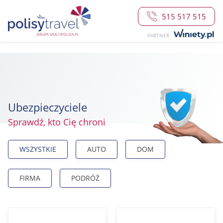
515 517 515
PARTNER
Ubezpieczyciele
Sprawdź, kto Cię chroni
WSZYSTKIE
AUTO
DOM
FIRMA
PODRÓŻ