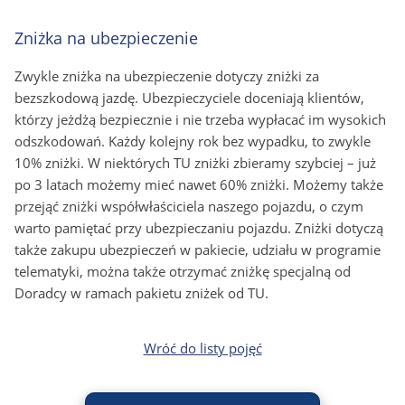
Zniżka na ubezpieczenie
Zwykle zniżka na ubezpieczenie dotyczy zniżki za
bezszkodową jazdę. Ubezpieczyciele doceniają klientów,
którzy jeżdżą bezpiecznie i nie trzeba wypłacać im wysokich
odszkodowań.
Każdy kolejny rok bez wypadku, to zwykle
10% zniżki. W niektórych TU zniżki zbieramy szybciej – już
po 3 latach możemy mieć nawet 60% zniżki. Możemy także
przejąć zniżki współwłaściciela naszego pojazdu, o czym
warto pamiętać przy ubezpieczaniu pojazdu. Zniżki dotyczą
także zakupu ubezpieczeń w pakiecie, udziału w programie
telematyki, można także otrzymać zniżkę specjalną od
Doradcy w ramach pakietu zniżek od TU.
Wróć do listy pojęć