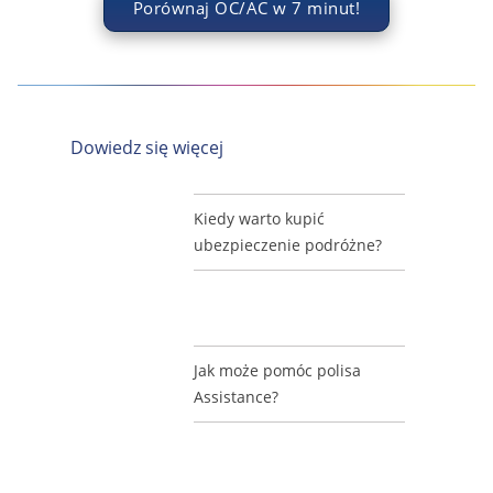
Porównaj OC/AC w 7 minut!
Dowiedz się więcej
Kiedy warto kupić
ubezpieczenie podróżne?
Jak może pomóc polisa
Assistance?