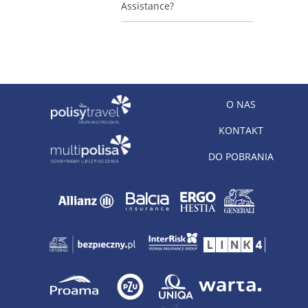
Assistance?
O NAS
KONTAKT
DO POBRANIA