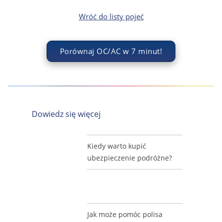
Wróć do listy pojęć
Porównaj OC/AC w 7 minut!
Dowiedz się więcej
Kiedy warto kupić
ubezpieczenie podróżne?
Jak może pomóc polisa