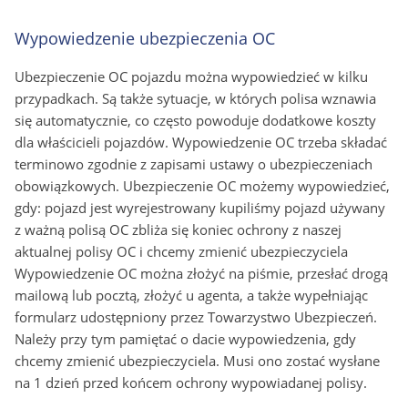
Wypowiedzenie ubezpieczenia OC
Ubezpieczenie OC pojazdu można wypowiedzieć w kilku
przypadkach. Są także sytuacje, w których polisa wznawia
się automatycznie, co często powoduje dodatkowe koszty
dla właścicieli pojazdów. Wypowiedzenie OC trzeba składać
terminowo zgodnie z zapisami ustawy o ubezpieczeniach
obowiązkowych.
Ubezpieczenie OC możemy wypowiedzieć,
gdy:
pojazd jest wyrejestrowany
kupiliśmy pojazd używany
z ważną polisą OC
zbliża się koniec ochrony z naszej
aktualnej polisy OC i chcemy zmienić ubezpieczyciela
Wypowiedzenie OC można złożyć na piśmie, przesłać drogą
mailową lub pocztą, złożyć u agenta, a także wypełniając
formularz udostępniony przez Towarzystwo Ubezpieczeń.
Należy przy tym pamiętać o dacie wypowiedzenia, gdy
chcemy zmienić ubezpieczyciela. Musi ono zostać wysłane
na 1 dzień przed końcem ochrony wypowiadanej polisy.