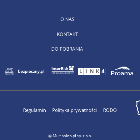
O NAS
KONTAKT
DO POBRANIA
Regulamin
Polityka prywatności
RODO
ⓒ Multipolisa.pl sp. z o.o.