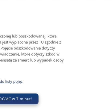
eczonej lub poszkodowanej, które
 jest wypłacona przez TU zgodnie z
 Pojęcie odszkodowania dotyczy
wiadczenie, które dotyczy szkód w
mpensatą za śmierć lub wypadek osoby
o listy pojęć
OC/AC w 7 minut!