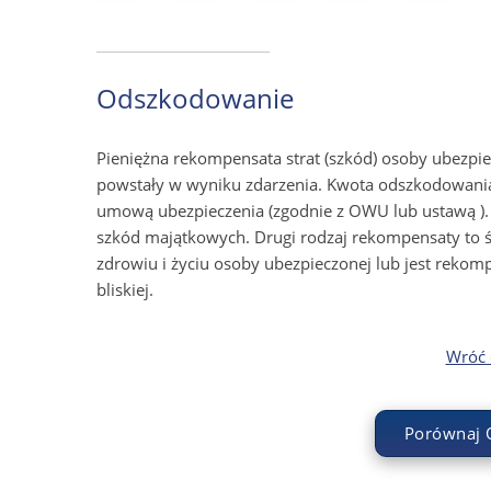
Odszkodowanie
Pieniężna rekompensata strat (szkód) osoby ubezpi
powstały w wyniku zdarzenia. Kwota odszkodowania
umową ubezpieczenia (zgodnie z OWU lub ustawą ).
szkód majątkowych. Drugi rodzaj rekompensaty to ś
zdrowiu i życiu osoby ubezpieczonej lub jest reko
bliskiej.
Wróć d
Porównaj 