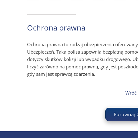
Ochrona prawna
Ochrona prawna to rodzaj ubezpieczenia oferowany
Ubezpieczeń. Taka polisa zapewnia bezpłatną pomo
dotyczy skutków kolizji lub wypadku drogowego. Ub
liczyć zarówno na pomoc prawną, gdy jest poszkod
gdy sam jest sprawcą zdarzenia.
Wróć d
Porównaj 