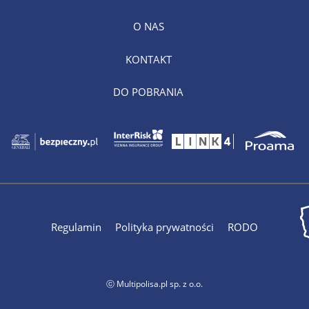
O NAS
KONTAKT
DO POBRANIA
Regulamin
Polityka prywatności
RODO
ⓒ Multipolisa.pl sp. z o.o.