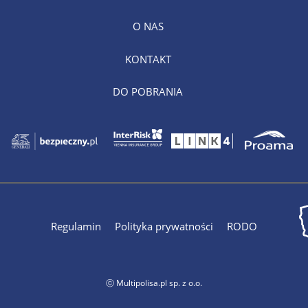
O NAS
KONTAKT
DO POBRANIA
Regulamin
Polityka prywatności
RODO
ⓒ Multipolisa.pl sp. z o.o.