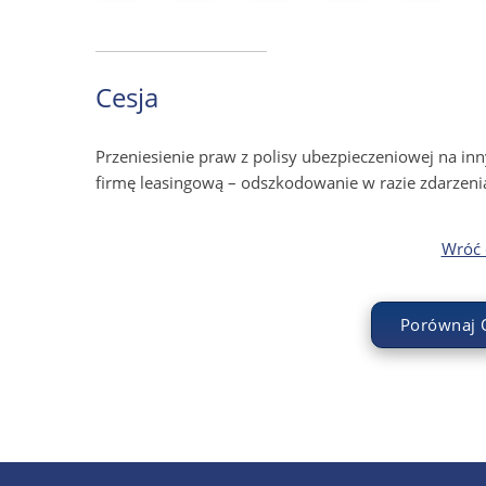
Cesja
Przeniesienie praw z polisy ubezpieczeniowej na in
firmę leasingową – odszkodowanie w razie zdarzenia
Wróć d
Porównaj 