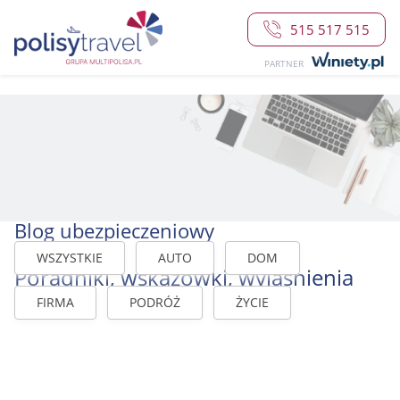
515 517 515
PARTNER
Blog ubezpieczeniowy
WSZYSTKIE
AUTO
DOM
Poradniki, wskazówki, wyjaśnienia
FIRMA
PODRÓŻ
ŻYCIE